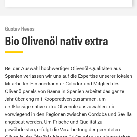
Gustav Heess
Bio Olivenöl nativ extra
Bei der Auswahl hochwertiger Olivenöl-Qualitäten aus
Spanien verlassen wir uns auf die Expertise unserer lokalen
Mitarbeiter. Ein anerkannter Catador und Mitglied des
Olivenölpanels von Baena in Spanien arbeitet das ganze
Jahr über eng mit Kooperativen zusammen, um
erstklassige native extra Olivenöle auszuwählen, die
vorwiegend in den Regionen zwischen Cordoba und Sevilla
angebaut werden. Um Frische und Qualität zu
gewährleisten, erfolgt die Verarbeitung der geernteten
Oliven in der Ölmühle binnen 24 Stunden, wo sie zunächst