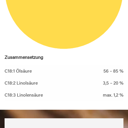
Zusammensetzung
C18:1 Ölsäure
56 – 85 %
C18:2 Linolsäure
3,5 – 20 %
C18:3 Linolensäure
max. 1,2 %