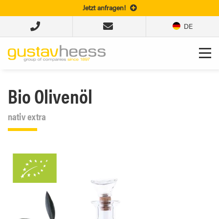
Jetzt anfragen!
DE
Bio Olivenöl
nativ extra