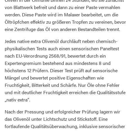
von Blattwerk befreit und dann zu einer Paste vermahlen
werden. Diese Paste wird im Malaxer bearbeitet, um die
Öltröpfchen effektiv zu größeren Tropfen zu vereinen, bevor
eine Zentrifuge das Öl von anderen Bestandteilen trennt.
Jedes native extra Olivenöl durchläuft neben chemisch-
physikalischen Tests auch einen sensorischen Paneltest
nach EU-Verordnung 2568/91, bewertet durch ein
Expertengremium bestehend aus mindestens 8 und
höchstens 12 Prüfern. Dieser Test prüft auf sensorische
Mängel und bewertet positive Eigenschaften wie
Fruchtigkeit, Bitterkeit und Schärfe. Nur Öle ohne Fehler
und mit deutlicher Fruchtigkeit erreichen die Qualitätsstufe
„nativ extra“.
Nach der Pressung und erfolgreicher Prüfung lagern wir
das Olivenöl unter Lichtschutz und Stickstoff. Eine
fortlaufende Qualitätsüberwachung, inklusive sensorischer