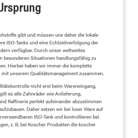
Ursprung
hstoffe gibt und müssen uns daher die lokale
eere ISO-Tanks und eine Echtzeitverfolgung der
ndern verfügbar. Durch unser weltweites
in besonderen Situationen handlungsfähig zu
lten. Hierbei haben wir immer die komplette
 eng mit unserem Qualitätsmanagement zusammen.
tätskontrolle nicht erst beim Wareneingang,
ilt es alle Zahnräder wie Anlieferung,
und Raffinerie perfekt aufeinander abzustimmen
ufzubauen. Daher setzen wir bei loser Ware auf
rverwendbaren ISO-Tank und kontrollieren bei
gen, z. B. bei Koscher Produkten die koscher