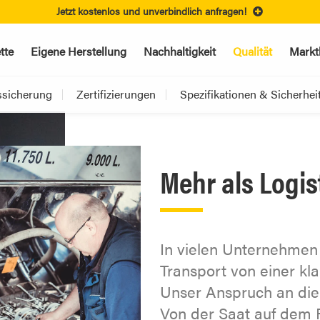
Jetzt kostenlos und unverbindlich anfragen!
tte
Eigene Herstellung
Nachhaltigkeit
Qualität
Markt
ssicherung
Zertifizierungen
Spezifikationen & Sicherhei
Mehr als Logis
In vielen Unternehmen 
Transport von einer kla
Unser Anspruch an die 
Von der Saat auf dem F