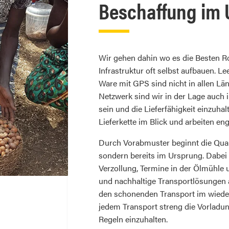
Beschaffung im 
Wir gehen dahin wo es die Besten Ro
Infrastruktur oft selbst aufbauen. L
Ware mit GPS sind nicht in allen Lä
Netzwerk sind wir in der Lage auch 
sein und die Lieferfähigkeit einzuha
Lieferkette im Blick und arbeiten
Durch Vorabmuster beginnt die Quali
sondern bereits im Ursprung. Dabei g
Verzollung, Termine in der Ölmühle 
und nachhaltige Transportlösungen a
den schonenden Transport im wiede
jedem Transport streng die Vorladun
Regeln einzuhalten.