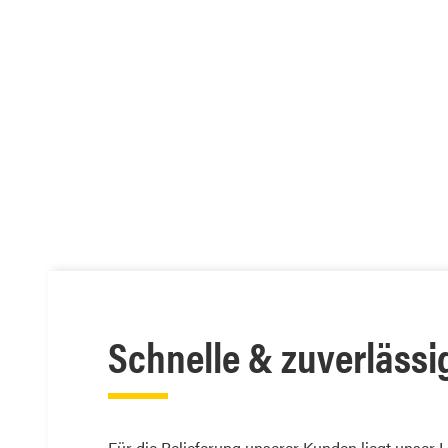
Schnelle & zuverlässi
Für die Belieferung unserer Kunden liegt unser 