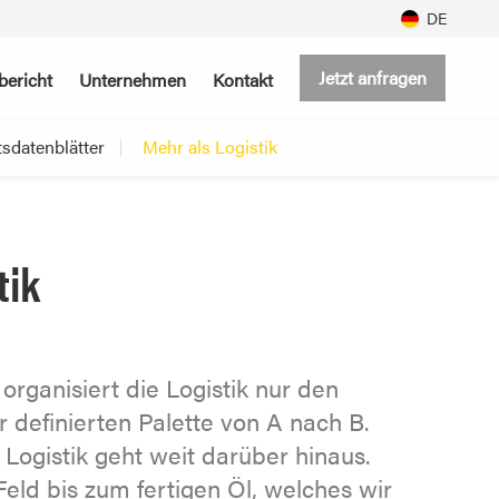
DE
Jetzt anfragen
bericht
Unternehmen
Kontakt
tsdatenblätter
Mehr als Logistik
tik
organisiert die Logistik nur den
r definierten Palette von A nach B.
Logistik geht weit darüber hinaus.
eld bis zum fertigen Öl, welches wir