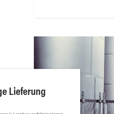
ge Lieferung
Lager in Leonberg perfekt im Herzen