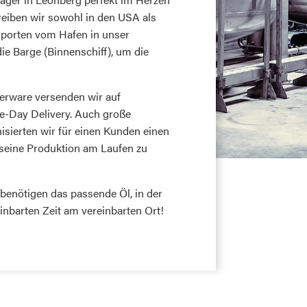
treiben wir sowohl in den USA als
sporten vom Hafen in unser
ie Barge (Binnenschiff), um die
gerware versenden wir auf
-Day Delivery. Auch große
sierten wir für einen Kunden einen
 seine Produktion am Laufen zu
 benötigen das passende Öl, in der
inbarten Zeit am vereinbarten Ort!