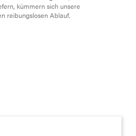
iefern, kümmern sich unsere
n reibungslosen Ablauf.