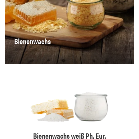
Bienenwachs
metisch
Bienenwachs weiß Ph. Eur.
Bien