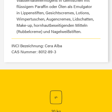
Wasserhaltevermögens in Gemischen mit
flüssigem Paraffin oder Ölen als Emulgator
in Lippenstiften, Gesichtscremes, Lotions,
Wimpertuschen, Augencremes, Lidschatten,
Make-up, hornhautbeseitigenden Mitteln
(Rubbelcreme) und Nagelweißstiften.
INCI Bezeichnung: Cera Alba
CAS Nummer: 8012-89-3
20 kg