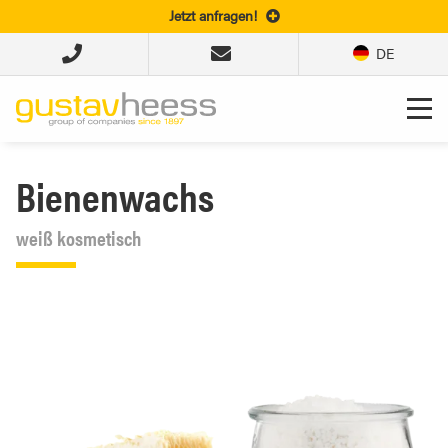
Jetzt anfragen!
DE
Bienenwachs
weiß kosmetisch