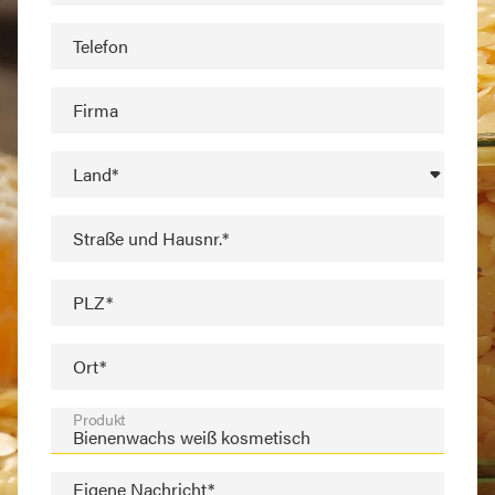
Telefon
Firma
Land*
Straße und Hausnr.*
PLZ*
Ort*
Produkt
Eigene Nachricht*