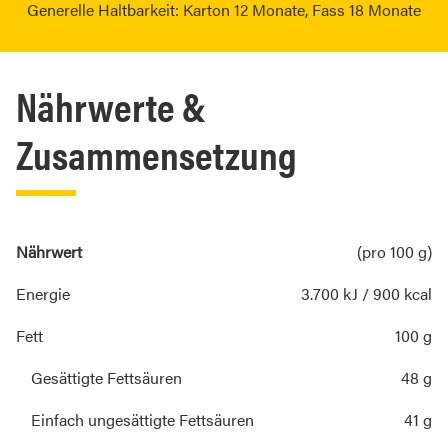
Generelle Haltbarkeit: Karton 12 Monate, Fass 18 Monate
Nährwerte &
Zusammensetzung
Nährwert
(pro 100 g)
Energie
3.700 kJ / 900 kcal
Fett
100 g
Gesättigte Fettsäuren
48 g
Einfach ungesättigte Fettsäuren
41 g