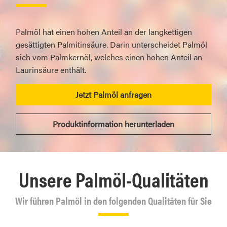
Palmöl hat einen hohen Anteil an der langkettigen
gesättigten Palmitinsäure. Darin unterscheidet Palmöl
sich vom Palmkernöl, welches einen hohen Anteil an
Laurinsäure enthält.
Jetzt Palmöl anfragen
Produktinformation herunterladen
Unsere Palmöl-Qualitäten
Wir führen Palmöl in den folgenden Qualitäten für Sie