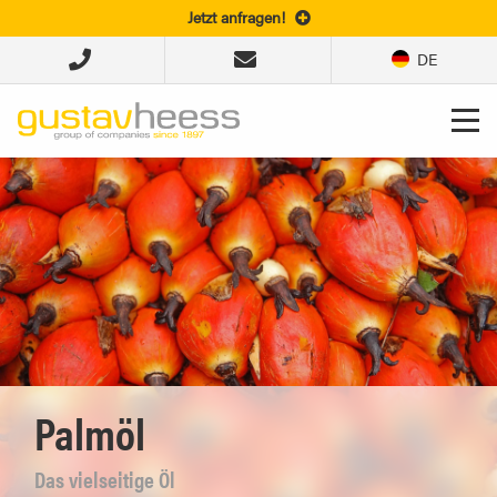
Jetzt anfragen!
DE
Palmöl
Das vielseitige Öl