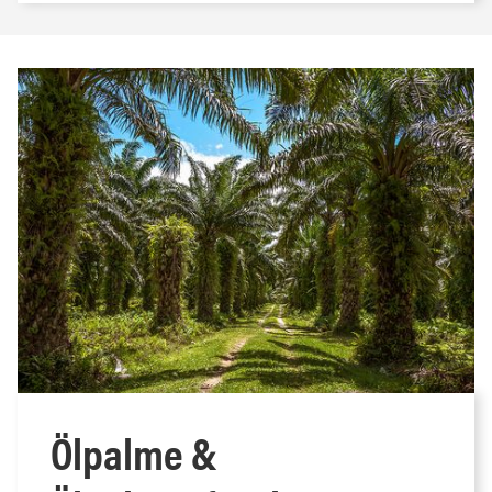
Ölpalme &