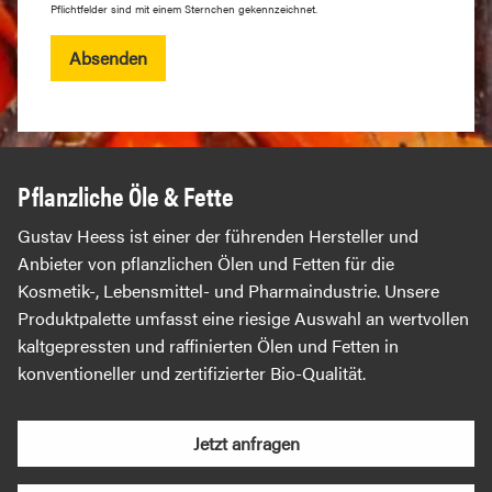
Pflichtfelder sind mit einem Sternchen gekennzeichnet.
Absenden
Pflanzliche Öle & Fette
Gustav Heess ist einer der führenden Hersteller und
Anbieter von pflanzlichen Ölen und Fetten für die
Kosmetik-, Lebensmittel- und Pharmaindustrie. Unsere
Produktpalette umfasst eine riesige Auswahl an wertvollen
kaltgepressten und raffinierten Ölen und Fetten in
konventioneller und zertifizierter Bio-Qualität.
Jetzt anfragen