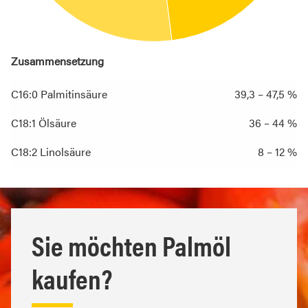
Zusammensetzung
C16:0 Palmitinsäure
39,3 – 47,5 %
C18:1 Ölsäure
36 – 44 %
C18:2 Linolsäure
8 – 12 %
Sie möchten Palmöl
kaufen?