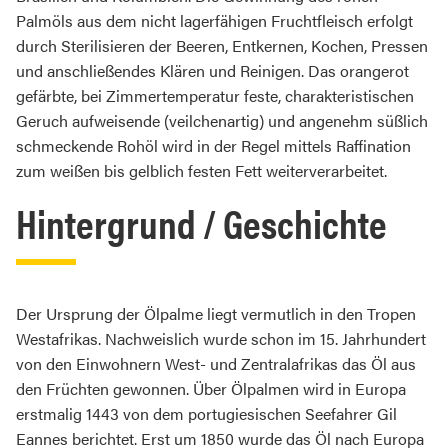
Palmöls aus dem nicht lagerfähigen Fruchtfleisch erfolgt
durch Sterilisieren der Beeren, Entkernen, Kochen, Pressen
und anschließendes Klären und Reinigen. Das orangerot
gefärbte, bei Zimmertemperatur feste, charakteristischen
Geruch aufweisende (veilchenartig) und angenehm süßlich
schmeckende Rohöl wird in der Regel mittels Raffination
zum weißen bis gelblich festen Fett weiterverarbeitet.
Hintergrund / Geschichte
Der Ursprung der Ölpalme liegt vermutlich in den Tropen
Westafrikas. Nachweislich wurde schon im 15. Jahrhundert
von den Einwohnern West- und Zentralafrikas das Öl aus
den Früchten gewonnen. Über Ölpalmen wird in Europa
erstmalig 1443 von dem portugiesischen Seefahrer Gil
Eannes berichtet. Erst um 1850 wurde das Öl nach Europa