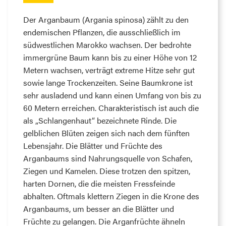
Der Arganbaum (Argania spinosa) zählt zu den
endemischen Pflanzen, die ausschließlich im
südwestlichen Marokko wachsen. Der bedrohte
immergrüne Baum kann bis zu einer Höhe von 12
Metern wachsen, verträgt extreme Hitze sehr gut
sowie lange Trockenzeiten. Seine Baumkrone ist
sehr ausladend und kann einen Umfang von bis zu
60 Metern erreichen. Charakteristisch ist auch die
als „Schlangenhaut“ bezeichnete Rinde. Die
gelblichen Blüten zeigen sich nach dem fünften
Lebensjahr. Die Blätter und Früchte des
Arganbaums sind Nahrungsquelle von Schafen,
Ziegen und Kamelen. Diese trotzen den spitzen,
harten Dornen, die die meisten Fressfeinde
abhalten. Oftmals klettern Ziegen in die Krone des
Arganbaums, um besser an die Blätter und
Früchte zu gelangen. Die Arganfrüchte ähneln