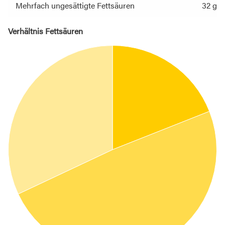
Mehrfach ungesättigte Fettsäuren
32 g
Verhältnis Fettsäuren