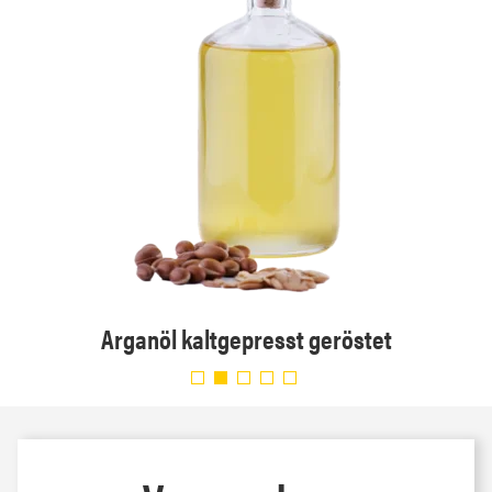
Arganöl kaltgepresst geröstet