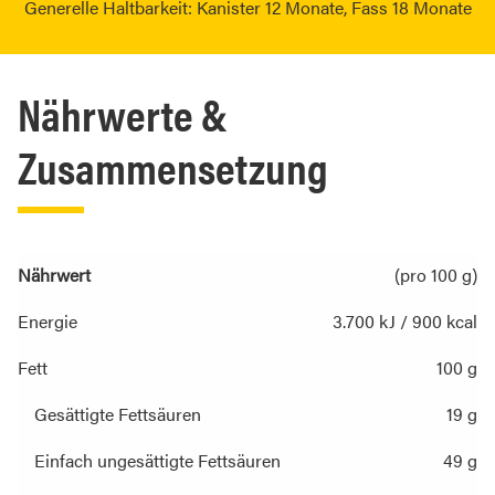
Generelle Haltbarkeit: Kanister 12 Monate, Fass 18 Monate
Nährwerte &
Zusammensetzung
Nährwert
(pro 100 g)
Energie
3.700 kJ / 900 kcal
Fett
100 g
Gesättigte Fettsäuren
19 g
Einfach ungesättigte Fettsäuren
49 g