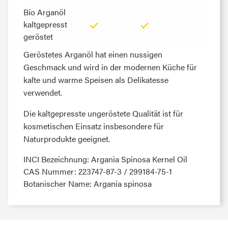
Bio Arganöl
Bio Arganöl
kaltgepresst
kaltgepresst
geröstet
geröstet
Geröstetes Arganöl hat einen nussigen
Geschmack und wird in der modernen Küche für
kalte und warme Speisen als Delikatesse
verwendet.
Die kaltgepresste ungeröstete Qualität ist für
kosmetischen Einsatz insbesondere für
Naturprodukte geeignet.
INCI Bezeichnung: Argania Spinosa Kernel Oil
CAS Nummer: 223747-87-3 / 299184-75-1
Botanischer Name: Argania spinosa