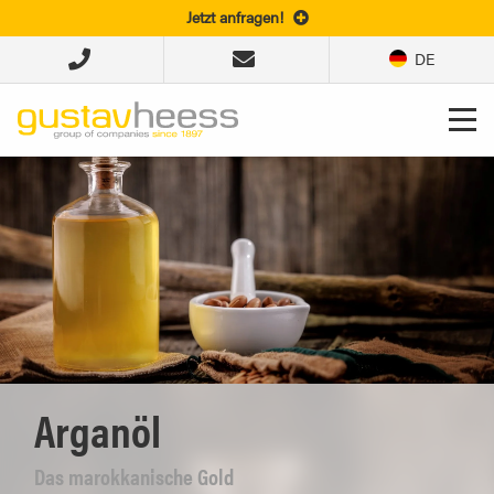
Jetzt anfragen!
DE
Arganöl
Das marokkanische Gold