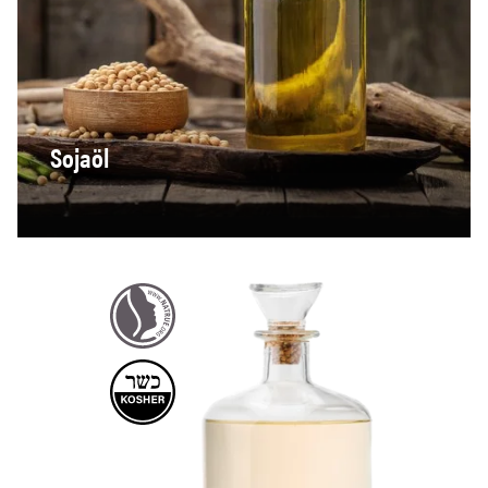
Sojaöl