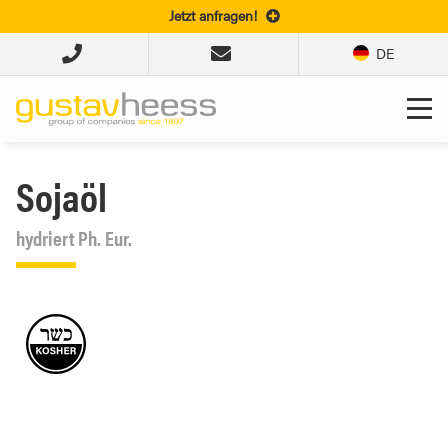
Jetzt anfragen!
DE
Sojaöl
hydriert Ph. Eur.