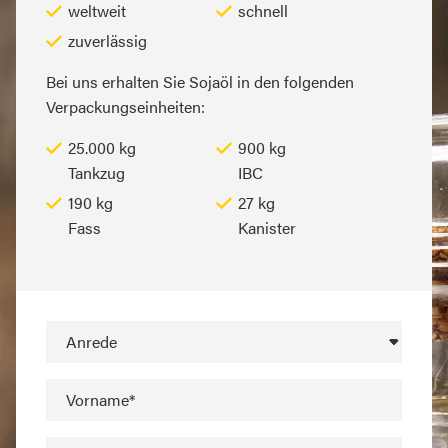
weltweit
schnell
zuverlässig
Bei uns erhalten Sie Sojaöl in den folgenden
Verpackungseinheiten:
25.000 kg
900 kg
Tankzug
IBC
190 kg
27 kg
Fass
Kanister
Anrede
Vorname*