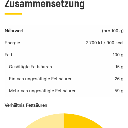
Zusammensetzung
Nährwert
(pro 100 g)
Energie
3.700 kJ / 900 kcal
Fett
100 g
Gesättigte Fettsäuren
15 g
Einfach ungesättigte Fettsäuren
26 g
Mehrfach ungesättigte Fettsäuren
59 g
Verhältnis Fettsäuren