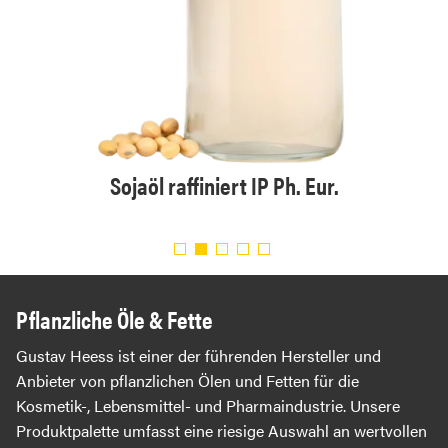
tellt
Sojaöl raffiniert IP Ph. Eur.
B
.
Pflanzliche Öle & Fette
Gustav Heess ist einer der führenden Hersteller und
Anbieter von pflanzlichen Ölen und Fetten für die
Kosmetik-, Lebensmittel- und Pharmaindustrie. Unsere
Produktpalette umfasst eine riesige Auswahl an wertvollen