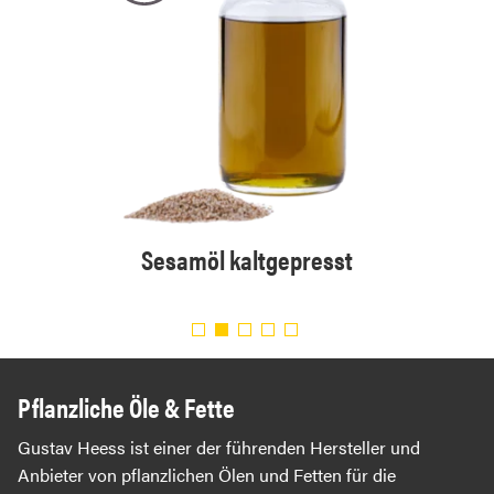
presst
Sesamöl kaltgepresst
Bi
Pflanzliche Öle & Fette
Gustav Heess ist einer der führenden Hersteller und
Anbieter von pflanzlichen Ölen und Fetten für die