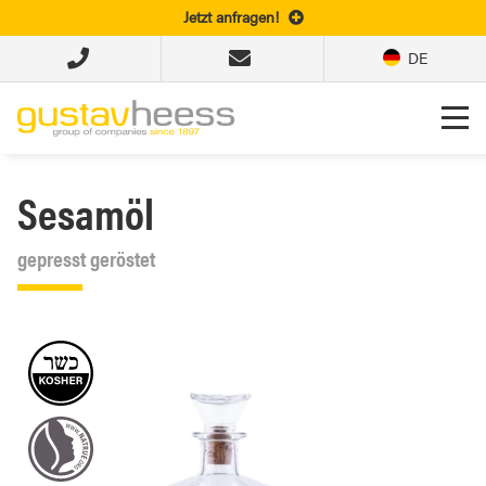
Jetzt anfragen!
DE
Sesamöl
gepresst geröstet