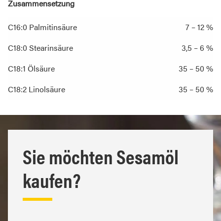
Zusammensetzung
C16:0 Palmitinsäure
7 – 12 %
C18:0 Stearinsäure
3,5 – 6 %
C18:1 Ölsäure
35 – 50 %
C18:2 Linolsäure
35 – 50 %
Sie möchten Sesamöl
kaufen?