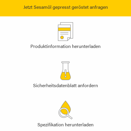
Jetzt Sesamöl gepresst geröstet anfragen
Produktinformation herunterladen
Sicherheitsdatenblatt anfordern
Spezifikation herunterladen