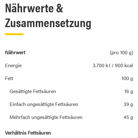
Nährwerte &
Zusammensetzung
Nährwert
(pro 100 g)
Energie
3.700 kJ / 900 kcal
Fett
100 g
Gesättigte Fettsäuren
16 g
Einfach ungesättigte Fettsäuren
39 g
Mehrfach ungesättigte Fettsäuren
45 g
Verhältnis Fettsäuren