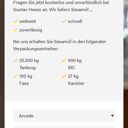
Fragen Sie jetzt kostenlos und unverbindlich bei
Gustav Heess an. Wir liefern Sesamöl ...
weltweit
schnell
zuverlässig
Bei uns erhalten Sie Sesamöl in den folgenden
Verpackungseinheiten:
25.000 kg
900 kg
Tankzug
IBC
195 kg
27 kg
Fass
Kanister
Anrede