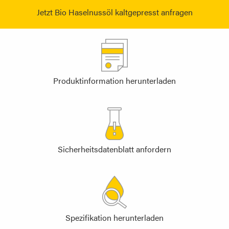
Jetzt Bio Haselnussöl kaltgepresst anfragen
Produktinformation herunterladen
Sicherheitsdatenblatt anfordern
Spezifikation herunterladen