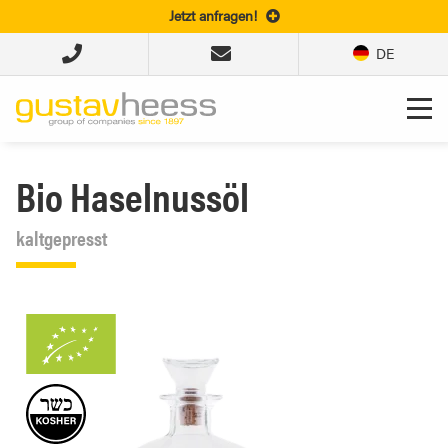
Jetzt anfragen!
DE
Bio Haselnussöl
kaltgepresst