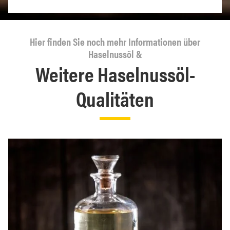
Hier finden Sie noch mehr Informationen über
Haselnussöl &
Weitere Haselnussöl-
Qualitäten