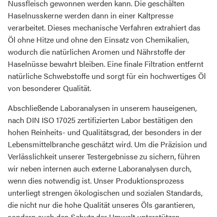
Nussfleisch gewonnen werden kann. Die geschälten
Haselnusskerne werden dann in einer Kaltpresse
verarbeitet. Dieses mechanische Verfahren extrahiert das
Öl ohne Hitze und ohne den Einsatz von Chemikalien,
wodurch die natürlichen Aromen und Nährstoffe der
Haselnüsse bewahrt bleiben. Eine finale Filtration entfernt
natürliche Schwebstoffe und sorgt für ein hochwertiges Öl
von besonderer Qualität.
Abschließende Laboranalysen in unserem hauseigenen,
nach DIN ISO 17025 zertifizierten Labor bestätigen den
hohen Reinheits- und Qualitätsgrad, der besonders in der
Lebensmittelbranche geschätzt wird. Um die Präzision und
Verlässlichkeit unserer Testergebnisse zu sichern, führen
wir neben internen auch externe Laboranalysen durch,
wenn dies notwendig ist. Unser Produktionsprozess
unterliegt strengen ökologischen und sozialen Standards,
die nicht nur die hohe Qualität unseres Öls garantieren,
sondern auch den Schutz der Umwelt unterstützen.