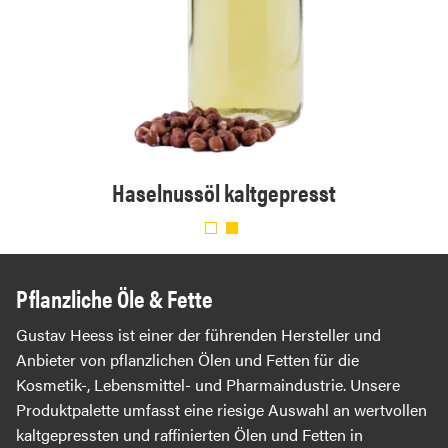
ert
Haselnussöl kaltgepresst
Pflanzliche Öle & Fette
Gustav Heess ist einer der führenden Hersteller und
Anbieter von pflanzlichen Ölen und Fetten für die
Kosmetik-, Lebensmittel- und Pharmaindustrie. Unsere
Produktpalette umfasst eine riesige Auswahl an wertvollen
kaltgepressten und raffinierten Ölen und Fetten in