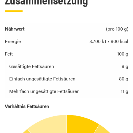
Nährwert
(pro 100 g)
Energie
3.700 kJ / 900 kcal
Fett
100 g
Gesättigte Fettsäuren
9 g
Einfach ungesättigte Fettsäuren
80 g
Mehrfach ungesättigte Fettsäuren
11 g
Verhältnis Fettsäuren