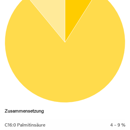
Zusammensetzung
C16:0 Palmitinsäure
4 – 9 %