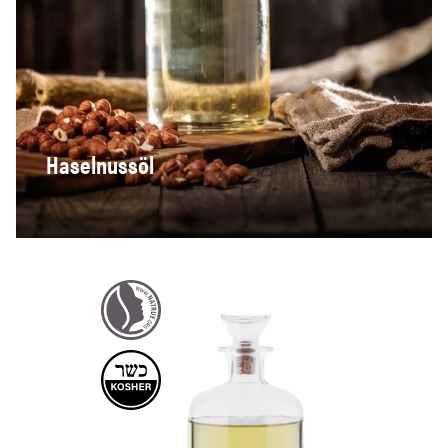
Haselnussöl