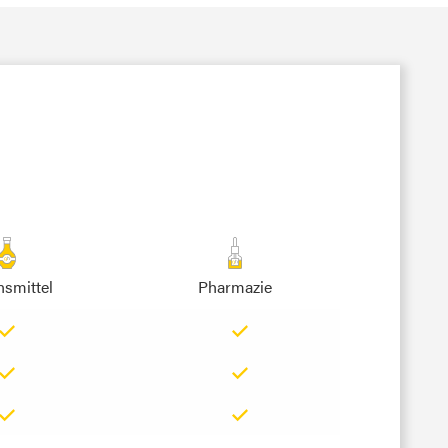
smittel
Pharmazie