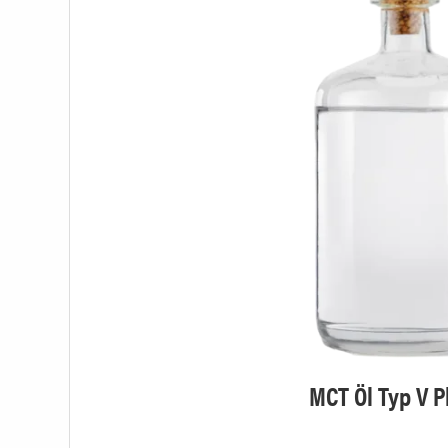
MCT Öl Typ V Ph