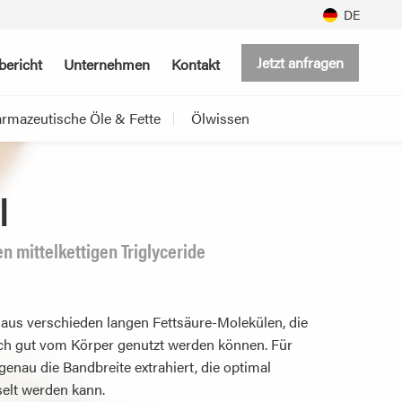
DE
Jetzt anfragen
bericht
Unternehmen
Kontakt
rmazeutische Öle & Fette
Ölwissen
l
n mittelkettigen Triglyceride
aus verschieden langen Fettsäure-Molekülen, die
ich gut vom Körper genutzt werden können. Für
enau die Bandbreite extrahiert, die optimal
selt werden kann.