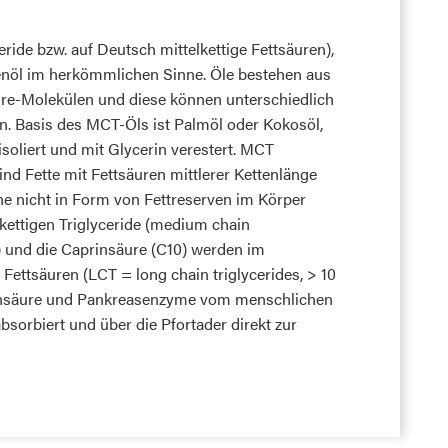
ide bzw. auf Deutsch mittelkettige Fettsäuren),
nzenöl im herkömmlichen Sinne. Öle bestehen aus
ure-Molekülen und diese können unterschiedlich
. Basis des MCT-Öls ist Palmöl oder Kokosöl,
soliert und mit Glycerin verestert. MCT
ind Fette mit Fettsäuren mittlerer Kettenlänge
he nicht in Form von Fettreserven im Körper
lkettigen Triglyceride (medium chain
8) und die Caprinsäure (C10) werden im
Fettsäuren (LCT = long chain triglycerides, > 10
ensäure und Pankreasenzyme vom menschlichen
bsorbiert und über die Pfortader direkt zur