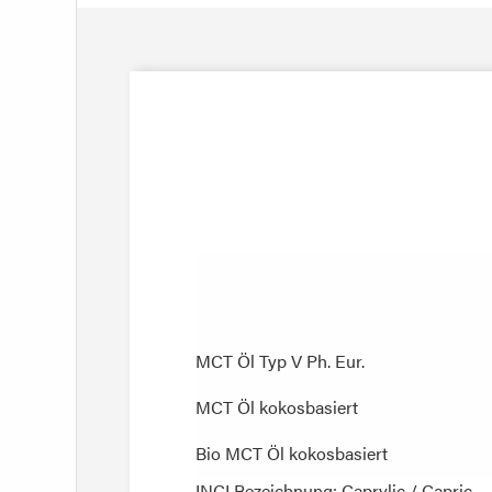
MCT Öl Typ V Ph. Eur.
MCT Öl Typ V Ph. Eur.
MCT Öl kokosbasiert
MCT Öl kokosbasiert
Bio MCT Öl kokosbasiert
Bio MCT Öl kokosbasiert
INCI Bezeichnung: Caprylic / Capric