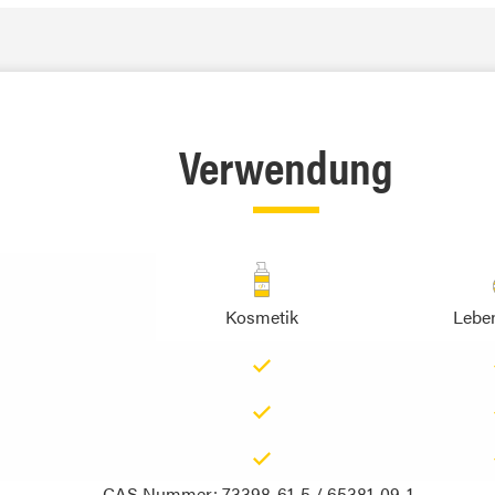
Verwendung
Kosmetik
Leben
CAS Nummer: 73398-61-5 / 65381-09-1