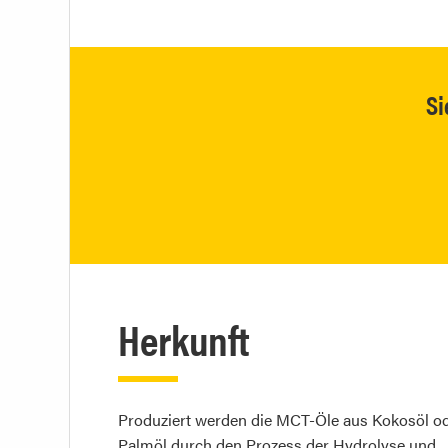
Si
Herkunft
Produziert werden die MCT-Öle aus Kokosöl o
Palmöl durch den Prozess der Hydrolyse und