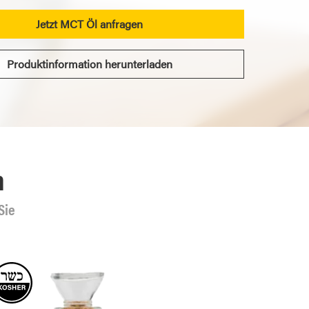
Jetzt MCT Öl anfragen
Produktinformation herunterladen
n
Sie