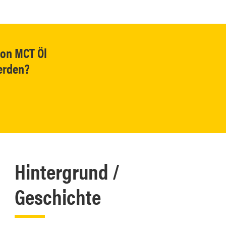
von MCT Öl
erden?
Hintergrund /
Geschichte