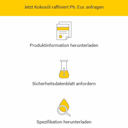
Jetzt Kokosöl raffiniert Ph. Eur. anfragen
Produktinformation herunterladen
Sicherheitsdatenblatt anfordern
Spezifikation herunterladen