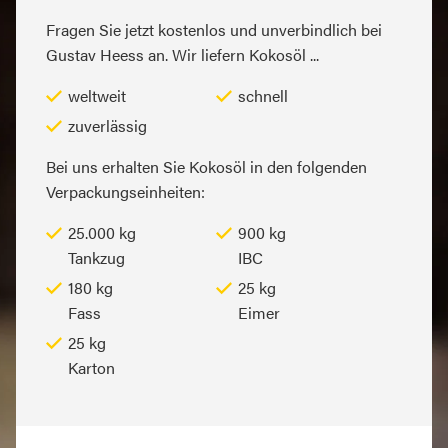
Fragen Sie jetzt kostenlos und unverbindlich bei
Gustav Heess an. Wir liefern Kokosöl ...
weltweit
schnell
zuverlässig
Bei uns erhalten Sie Kokosöl in den folgenden
Verpackungseinheiten:
25.000 kg
900 kg
Tankzug
IBC
180 kg
25 kg
Fass
Eimer
25 kg
Karton