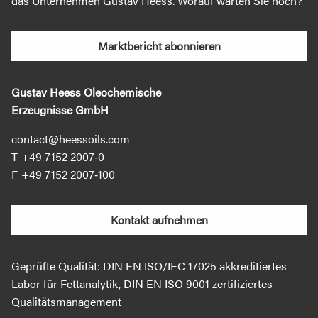
das Unternehmen Gustav Heess. Worauf warten Sie noch?
Marktbericht abonnieren
Gustav Heess Oleochemische
Erzeugnisse GmbH
contact@heessoils.com
+49 7152 2007‐0
+49 7152 2007‐100
Kontakt aufnehmen
Geprüfte Qualität: DIN EN ISO/IEC 17025 akkreditiertes
Labor für Fettanalytik, DIN EN ISO 9001 zertifiziertes
Qualitätsmanagement