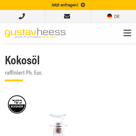
Jetzt anfragen!
DE
Kokosöl
raffiniert Ph. Eur.