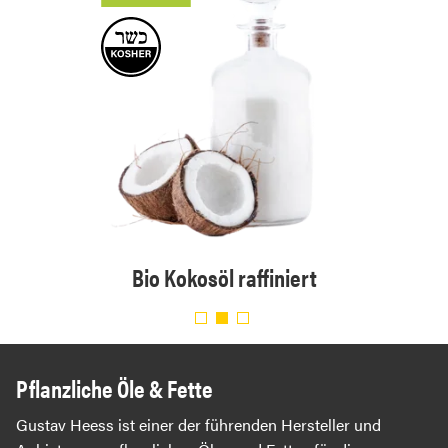
Bio Kokosöl raffiniert
t
Pflanzliche Öle & Fette
Gustav Heess ist einer der führenden Hersteller und