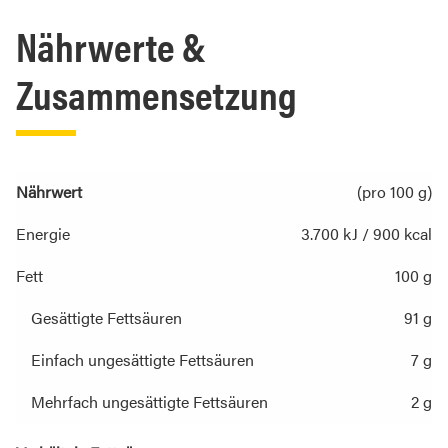
Nährwerte &
Zusammensetzung
Nährwert
(pro 100 g)
Energie
3.700 kJ / 900 kcal
Fett
100 g
Gesättigte Fettsäuren
91 g
Einfach ungesättigte Fettsäuren
7 g
Mehrfach ungesättigte Fettsäuren
2 g