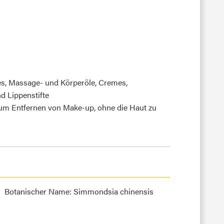
es, Massage- und Körperöle, Cremes,
 Lippenstifte
 zum Entfernen von Make-up, ohne die Haut zu
Botanischer Name: Simmondsia chinensis