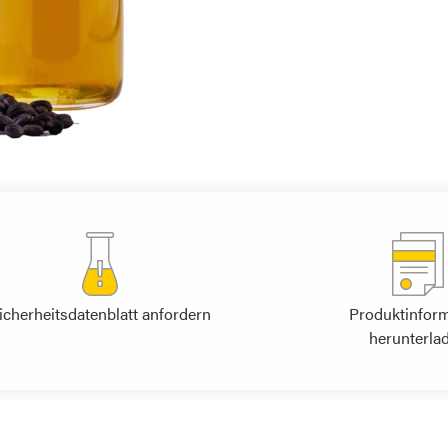
icherheitsdatenblatt anfordern
Produktinfor
herunterla