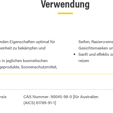
Verwendung
nden Eigenschaften optimal für
Seifen, Rasiercrem
ckenheit zu bekämpfen und
Gesichtsmasken und
Sanft und effektiv
s in jeglichen kosmetischen
reizen
geprodukte, Sonnenschutzmittel,
nsis
CAS Nummer: 90045-98-0 [für Australien
(AICS) 61789-91-1]