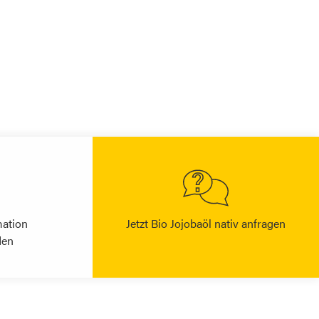
mation
Jetzt Bio Jojobaöl nativ anfragen
den