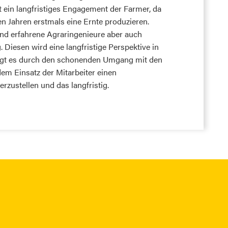
t ein langfristiges Engagement der Farmer, da
en Jahren erstmals eine Ernte produzieren.
und erfahrene Agraringenieure aber auch
g. Diesen wird eine langfristige Perspektive in
ingt es durch den schonenden Umgang mit den
em Einsatz der Mitarbeiter einen
rzustellen und das langfristig.