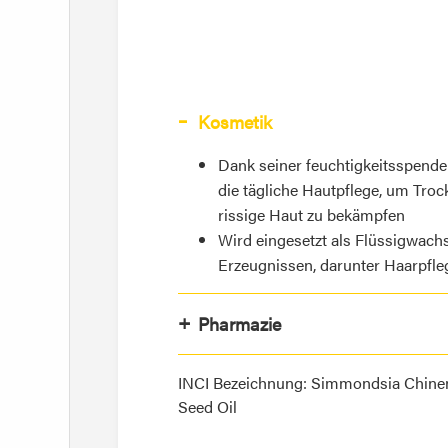
Kosmetik
Dank seiner feuchtigkeitsspende
die tägliche Hautpflege, um Tro
rissige Haut zu bekämpfen
Wird eingesetzt als Flüssigwach
Erzeugnissen, darunter Haarpfle
Pharmazie
INCI Bezeichnung: Simmondsia Chine
Seed Oil