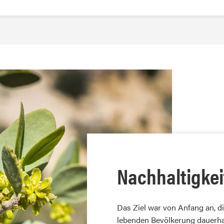
Nachhaltigke
Das Ziel war von Anfang an, d
lebenden Bevölkerung dauerha