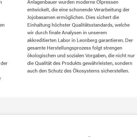
m
Anlagenbauer wurden moderne Ölpressen
entwickelt, die eine schonende Verarbeitung der
Jojobasamen ermöglichen. Dies sichert die
en
Einhaltung höchster Qualitätsstandards, welche
wir durch finale Analysen in unserem
akkreditierten Labor in Leonberg garantieren. Der
gesamte Herstellungsprozess folgt strengen
ökologischen und sozialen Vorgaben, die nicht nur
 der
die Qualität des Produkts gewährleisten, sondern
auch den Schutz des Ökosystems sicherstellen.
r