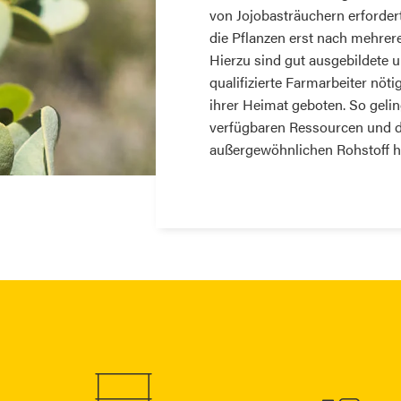
von Jojobasträuchern erforder
die Pflanzen erst nach mehrer
Hierzu sind gut ausgebildete 
qualifizierte Farmarbeiter nöti
ihrer Heimat geboten. So gel
verfügbaren Ressourcen und d
außergewöhnlichen Rohstoff he