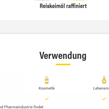
Reiskeimöl raffiniert
Verwendung
Kosmetik
Lebensmi
nd Pharmaindustrie findet