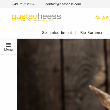
+49 7152 2007‐0
contact@heessoils.com
Öle & Fe
Gesamtsortiment
Bio-Sortiment
Menü