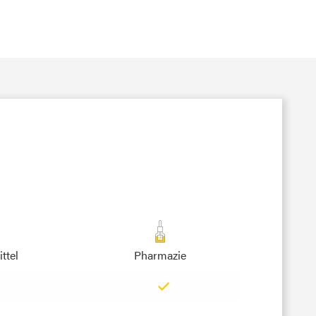
ttel
Pharmazie