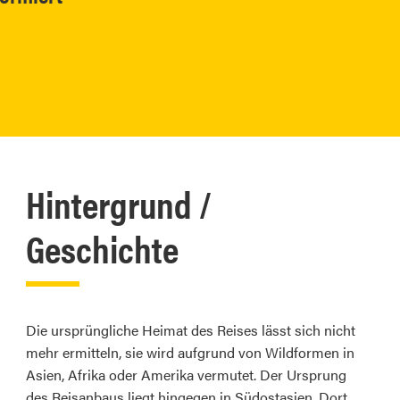
Hintergrund /
Geschichte
Die ursprüngliche Heimat des Reises lässt sich nicht
mehr ermitteln, sie wird aufgrund von Wildformen in
Asien, Afrika oder Amerika vermutet. Der Ursprung
des Reisanbaus liegt hingegen in Südostasien. Dort