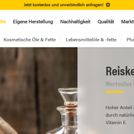
Jetzt kostenlos und unverbindlich anfragen!
tte
Eigene Herstellung
Nachhaltigkeit
Qualität
Markt
Kosmetische Öle & Fette
Lebensmittelöle & -fette
Pha
Reisk
Wertvolles 
Hoher Anteil 
durch natürl
Vitamin E.