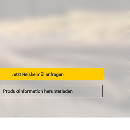
Jetzt Reiskeimöl anfragen
Produktinformation herunterladen