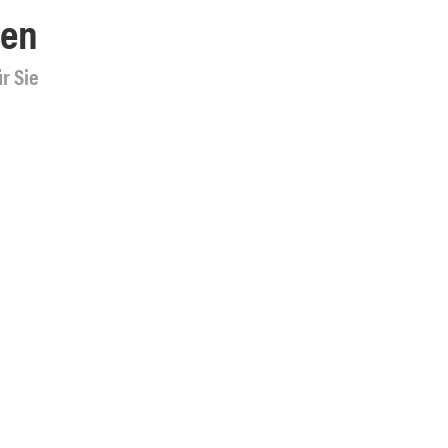
ten
r Sie