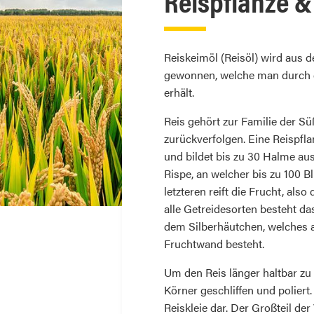
Reispflanze &
Reiskeimöl (Reisöl) wird aus de
gewonnen, welche man durch d
erhält.
Reis gehört zur Familie der Sü
zurückverfolgen. Eine Reispfl
und bildet bis zu 30 Halme au
Rispe, an welcher bis zu 100 B
letzteren reift die Frucht, als
alle Getreidesorten besteht d
dem Silberhäutchen, welches 
Fruchtwand besteht.
Um den Reis länger haltbar zu
Körner geschliffen und poliert
Reiskleie dar. Der Großteil der