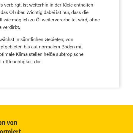
verbirgt, ist weiterhin in der Kleie enthalten
das Öl über. Wichtig dabei ist nur, dass die
l wie möglich zu Öl weiterverarbeitet wird, ohne
 verdirbt.
 wächst in sämtlichen Gebieten; von
gebieten bis auf normalem Boden mit
ptimale Klima stellen heiße subtropische
uftfeuchtigkeit dar.
on von
ormiert