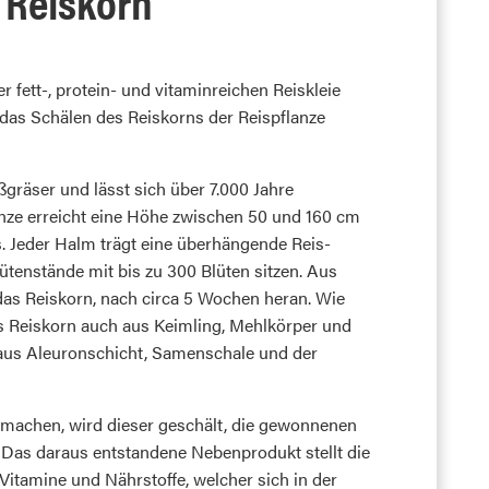
 Reiskorn
r fett-, protein- und vitaminreichen Reiskleie
as Schälen des Reiskorns der Reispflanze
ßgräser und lässt sich über 7.000 Jahre
anze erreicht eine Höhe zwischen 50 und 160 cm
s. Jeder Halm trägt eine überhängende Reis-
lütenstände mit bis zu 300 Blüten sitzen. Aus
o das Reiskorn, nach circa 5 Wochen heran. Wie
as Reiskorn auch aus Keimling, Mehlkörper und
aus Aleuronschicht, Samenschale und der
 machen, wird dieser geschält, die gewonnenen
. Das daraus entstandene Nebenprodukt stellt die
 Vitamine und Nährstoffe, welcher sich in der