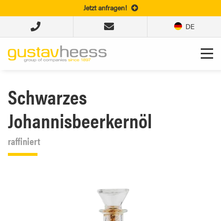
Jetzt anfragen!
DE
Schwarzes
Johannisbeerkernöl
raffiniert