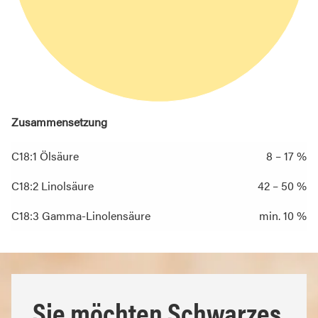
Zusammensetzung
C18:1 Ölsäure
8 – 17 %
C18:2 Linolsäure
42 – 50 %
C18:3 Gamma-Linolensäure
min. 10 %
Sie möchten Schwarzes