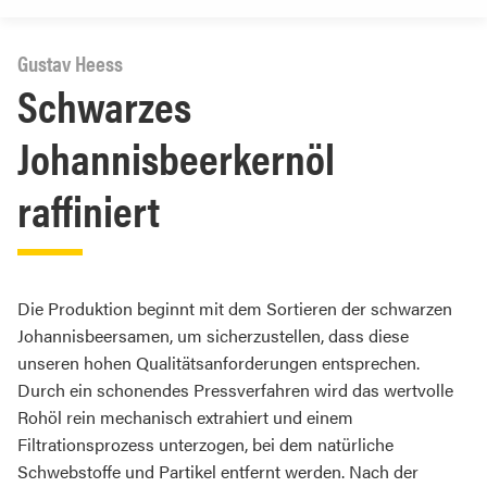
Gustav Heess
Schwarzes
Johannisbeerkernöl
raffiniert
Die Produktion beginnt mit dem Sortieren der schwarzen
Johannisbeersamen, um sicherzustellen, dass diese
unseren hohen Qualitätsanforderungen entsprechen.
Durch ein schonendes Pressverfahren wird das wertvolle
Rohöl rein mechanisch extrahiert und einem
Filtrationsprozess unterzogen, bei dem natürliche
Schwebstoffe und Partikel entfernt werden. Nach der