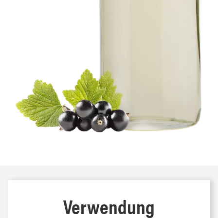
Verwendung