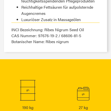
feuchtigkeitsspendenden Pflegeprodukten
Reichhaltige Fettsäuren für aufpolsternde
Augencremes
Luxuriöser Zusatz in Massageölen
INCI Bezeichnung: Ribes Nigrum Seed Oil
CAS Nummer: 97676-19-2 / 68606-81-5
Botanischer Name: Ribes nigrum
190 kg
27 kg