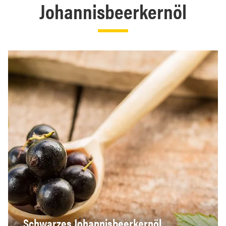
Johannisbeerkernöl
Schwarzes Johannisbeerkernöl