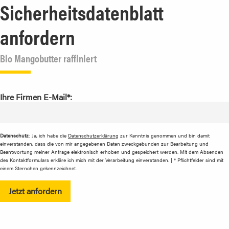
Sicherheitsdatenblatt
anfordern
Bio Mangobutter raffiniert
Ihre Firmen E-Mail*:
Datenschutz
: Ja, ich habe die
Datenschutzerklärung
zur Kenntnis genommen und bin damit
einverstanden, dass die von mir angegebenen Daten zweckgebunden zur Bearbeitung und
Beantwortung meiner Anfrage elektronisch erhoben und gespeichert werden. Mit dem Absenden
des Kontaktformulars erkläre ich mich mit der Verarbeitung einverstanden. | * Pflichtfelder sind mit
einem Sternchen gekennzeichnet.
Jetzt anfordern