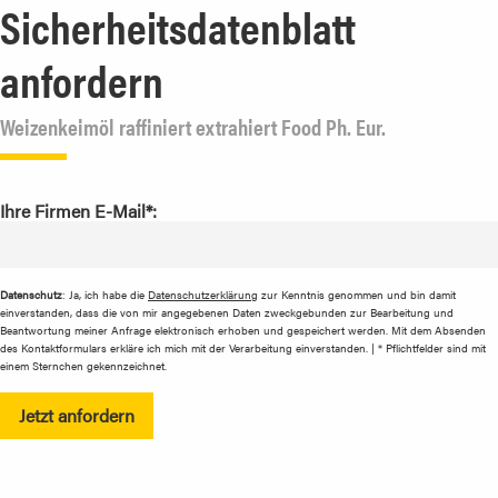
Sicherheitsdatenblatt
anfordern
Weizenkeimöl raffiniert extrahiert Food Ph. Eur.
Ihre Firmen E-Mail*:
Datenschutz
: Ja, ich habe die
Datenschutzerklärung
zur Kenntnis genommen und bin damit
einverstanden, dass die von mir angegebenen Daten zweckgebunden zur Bearbeitung und
Beantwortung meiner Anfrage elektronisch erhoben und gespeichert werden. Mit dem Absenden
des Kontaktformulars erkläre ich mich mit der Verarbeitung einverstanden. | * Pflichtfelder sind mit
einem Sternchen gekennzeichnet.
Jetzt anfordern