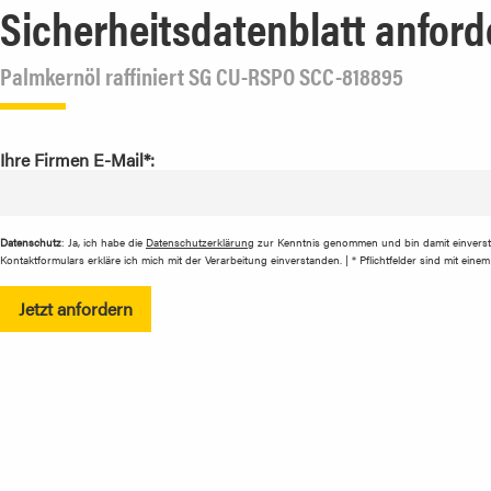
Sicherheitsdatenblatt anford
Palmkernöl raffiniert SG CU-RSPO SCC-818895
Ihre Firmen E-Mail*:
Datenschutz
: Ja, ich habe die
Datenschutzerklärung
zur Kenntnis genommen und bin damit einvers
Kontaktformulars erkläre ich mich mit der Verarbeitung einverstanden. | * Pflichtfelder sind mit ein
Jetzt anfordern