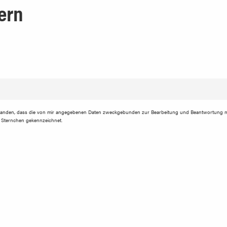
ern
tanden, dass die von mir angegebenen Daten zweckgebunden zur Bearbeitung und Beantwortung m
em Sternchen gekennzeichnet.