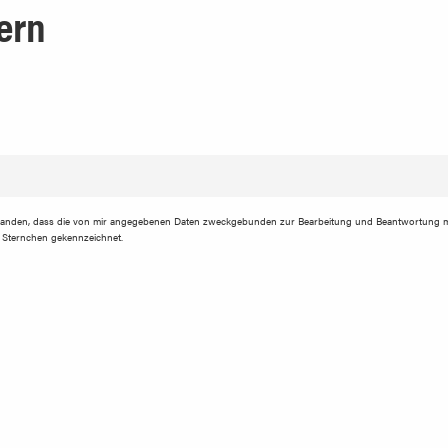
ern
tanden, dass die von mir angegebenen Daten zweckgebunden zur Bearbeitung und Beantwortung m
em Sternchen gekennzeichnet.