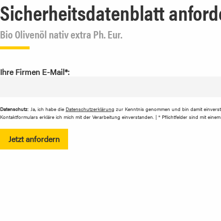
Sicherheitsdatenblatt anford
Bio Olivenöl nativ extra Ph. Eur.
Ihre Firmen E-Mail*:
Datenschutz
: Ja, ich habe die
Datenschutzerklärung
zur Kenntnis genommen und bin damit einvers
Kontaktformulars erkläre ich mich mit der Verarbeitung einverstanden. | * Pflichtfelder sind mit ein
Jetzt anfordern