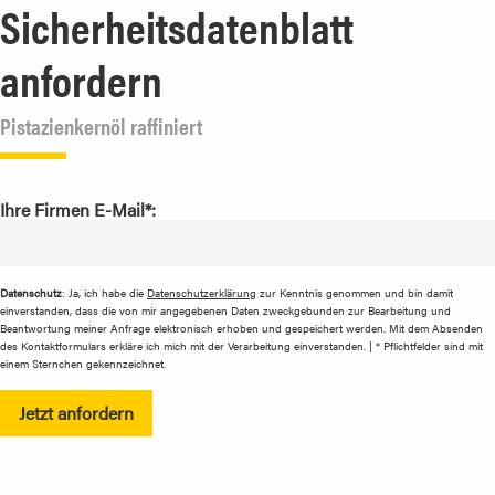
Sicherheitsdatenblatt
anfordern
Pistazienkernöl raffiniert
Ihre Firmen E-Mail*:
Datenschutz
: Ja, ich habe die
Datenschutzerklärung
zur Kenntnis genommen und bin damit
einverstanden, dass die von mir angegebenen Daten zweckgebunden zur Bearbeitung und
Beantwortung meiner Anfrage elektronisch erhoben und gespeichert werden. Mit dem Absenden
des Kontaktformulars erkläre ich mich mit der Verarbeitung einverstanden. | * Pflichtfelder sind mit
einem Sternchen gekennzeichnet.
Jetzt anfordern