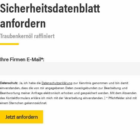
Sicherheitsdatenblatt
anfordern
Traubenkernöl raffiniert
Ihre Firmen E-Mail*:
Datenschutz
: Ja, ich habe die
Datenschutzerklärung
zur Kenntnis genommen und bin damit
einverstanden, dass die von mir angegebenen Daten zweckgebunden zur Bearbeitung und
Beantwortung meiner Anfrage elektronisch erhoben und gespeichert werden. Mit dem Absenden
des Kontaktformulars erkläre ich mich mit der Verarbeitung einverstanden. | * Pflichtfelder sind mit
einem Sternchen gekennzeichnet.
Jetzt anfordern