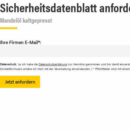
Sicherheitsdatenblatt anford
Mandelöl kaltgepresst
Ihre Firmen E-Mail*:
Datenschutz
: Ja, ich habe die
Datenschutzerklärung
zur Kenntnis genommen und bin damit einvers
Kontaktformulars erkläre ich mich mit der Verarbeitung einverstanden. | * Pflichtfelder sind mit ein
Jetzt anfordern