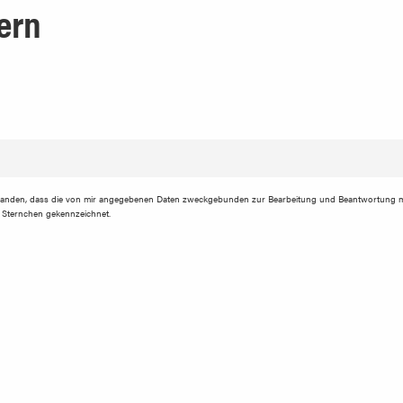
ern
tanden, dass die von mir angegebenen Daten zweckgebunden zur Bearbeitung und Beantwortung m
em Sternchen gekennzeichnet.